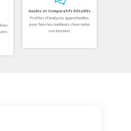
s
Guides et Comparatifs Détaillés
Profitez d’analyses approfondies
pour faire les meilleurs choix selon
ières
vos besoins.
vers