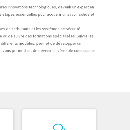
ières innovations technologiques, devenir un expert en
s étapes essentielles pour acquérir un savoir solide et
ypes de carburants et les systèmes de sécurité.
te ou de suivre des formations spécialisées. Suivre les
er différents modèles, permet de développer un
e, vous permettant de devenir un véritable connaisseur