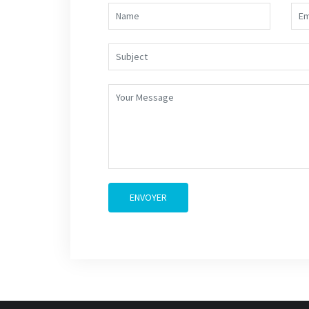
ENVOYER