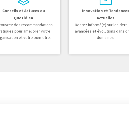
Conseils et Astuces du
Innovation et Tendance
Quotidien
Actuelles
couvrez des recommandations
Restez informé(e) sur les dern
ratiques pour améliorer votre
avancées et évolutions dans di
ganisation et votre bien-être.
domaines.