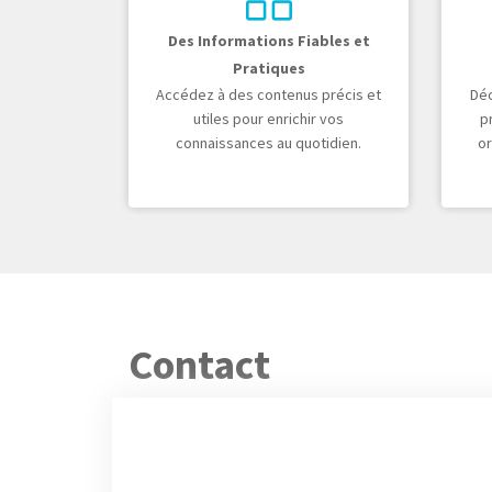
Des Informations Fiables et
Pratiques
Accédez à des contenus précis et
Dé
utiles pour enrichir vos
p
connaissances au quotidien.
or
Contact